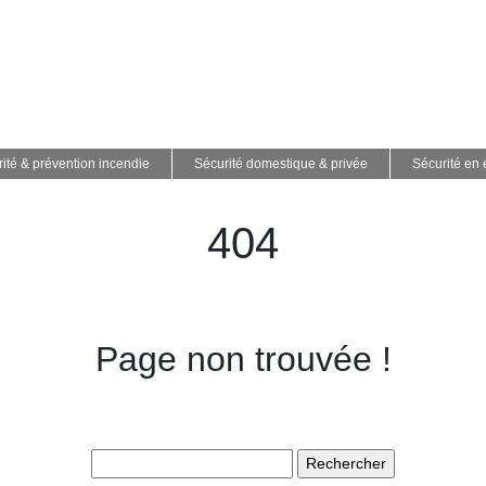
ité & prévention incendie
Sécurité domestique & privée
Sécurité en 
404
Page non trouvée !