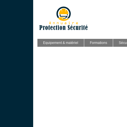
Equipement & matériel
Formations
Sécur